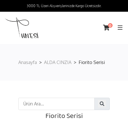
3000 TL Üzeri Alışverişlerinizde Kargo Ücretsizdir.
0
Anasayfa
ALDA CINZIA
Fiorito Serisi
Fiorito Serisi