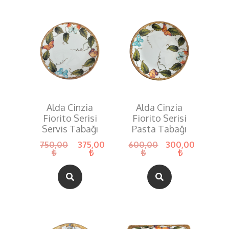
Alda Cinzia
Alda Cinzia
Fiorito Serisi
Fiorito Serisi
Servis Tabağı
Pasta Tabağı
750,00
375,00
600,00
300,00
₺
₺
₺
₺